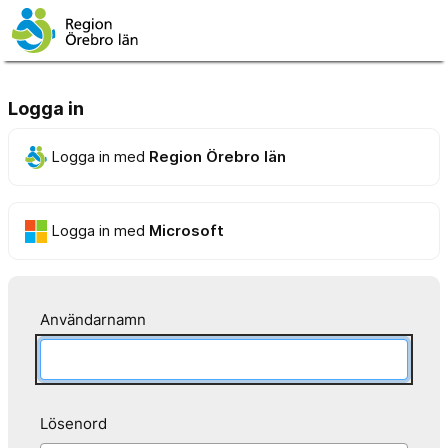
Logga in
Logga in med
Region Örebro län
Logga in med
Microsoft
Användarnamn
Lösenord