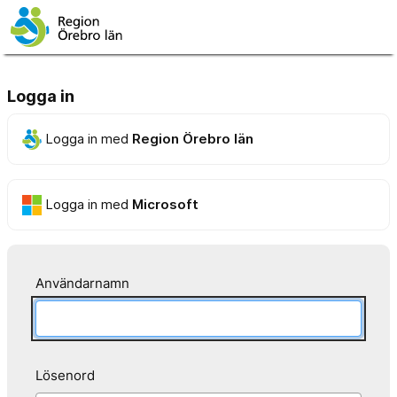
Logga in
Logga in med
Region Örebro län
Logga in med
Microsoft
Användarnamn
Lösenord