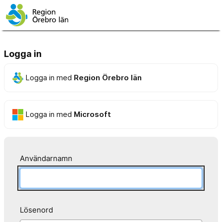
Logga in
Logga in med
Region Örebro län
Logga in med
Microsoft
Användarnamn
Lösenord