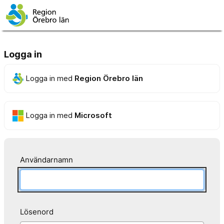
Logga in
Logga in med
Region Örebro län
Logga in med
Microsoft
Användarnamn
Lösenord