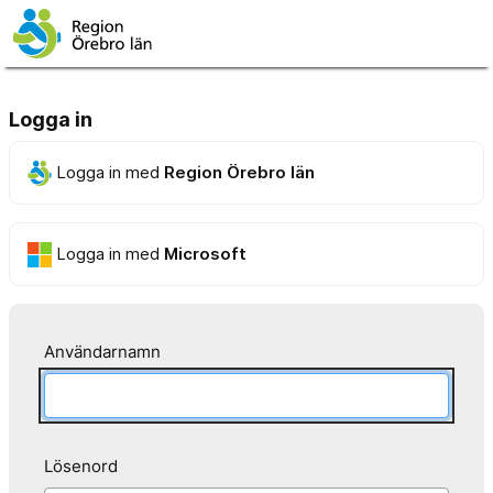
Logga in
Logga in med
Region Örebro län
Logga in med
Microsoft
Användarnamn
Lösenord