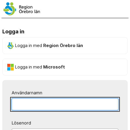
Logga in
Logga in med
Region Örebro län
Logga in med
Microsoft
Användarnamn
Lösenord