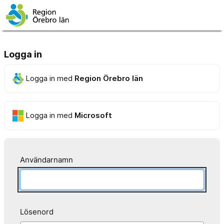
Logga in
Logga in med
Region Örebro län
Logga in med
Microsoft
Användarnamn
Lösenord