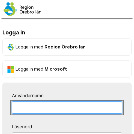
Logga in
Logga in med
Region Örebro län
Logga in med
Microsoft
Användarnamn
Lösenord