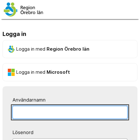
Logga in
Logga in med
Region Örebro län
Logga in med
Microsoft
Användarnamn
Lösenord