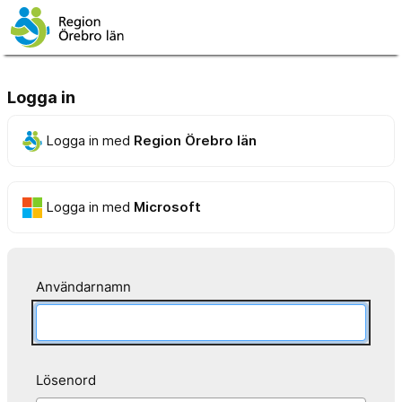
Logga in
Logga in med
Region Örebro län
Logga in med
Microsoft
Användarnamn
Lösenord