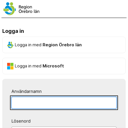
Logga in
Logga in med
Region Örebro län
Logga in med
Microsoft
Användarnamn
Lösenord