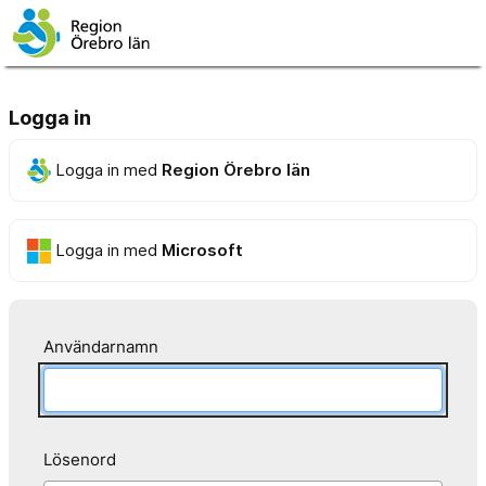
Logga in
Logga in med
Region Örebro län
Logga in med
Microsoft
Användarnamn
Lösenord