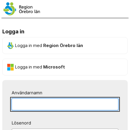
Logga in
Logga in med
Region Örebro län
Logga in med
Microsoft
Användarnamn
Lösenord