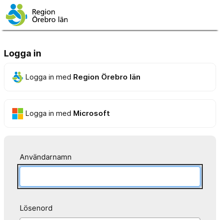
Logga in
Logga in med
Region Örebro län
Logga in med
Microsoft
Användarnamn
Lösenord