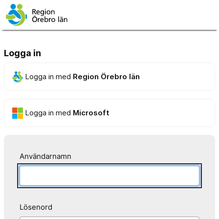
Logga in
Logga in med
Region Örebro län
Logga in med
Microsoft
Användarnamn
Lösenord