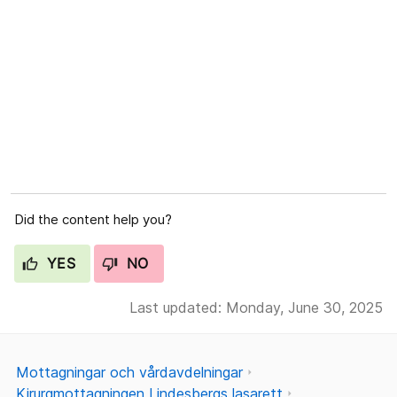
Did the content help you?
YES
NO
Last updated: Monday, June 30, 2025
Mottagningar och vårdavdelningar
Kirurgmottagningen Lindesbergs lasarett