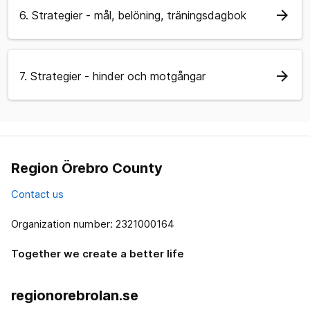
arrow_forward
6. Strategier - mål, belöning, träningsdagbok
arrow_forward
7. Strategier - hinder och motgångar
Region Örebro County
Contact us
Organization number: 2321000164
Together we create a better life
regionorebrolan.se