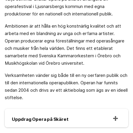
operafestival i Ljusnarsbergs kommun med egna
produktioner för en nationell och internationell publik.
Ambitionen är att hålla en hög konstnärlig kvalitet och att
arbeta med en blandning av unga och erfarna artister.
Operan producerar egna föreställningar med operasångare
och musiker från hela världen. Det finns ett etablerat
samarbete med Svenska Kammarorkestern i Örebro och
Musikhögskolan vid Örebro universitet.
Verksamheten vänder sig både till en ny oerfaren publik och
till den internationella operapubliken. Operan har funnits
sedan 2004 och drivs av ett aktiebolag som ägs av en ideell
stiftelse.
Uppdrag Opera på Skäret