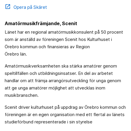
open_in_new
Opera på Skäret
Amatörmusikfrämjande, Scenit
Länet har en regional amatörmusikkonsulent på 50 procent
som är anställd av föreningen Scenit hos Kulturhuset i
Örebro kommun och finansieras av Region
Örebro län.
Amatörmusikverksamheten ska stärka amatörer genom
speltillfällen och utbildningsinsatser. En del av arbetet
handlar om att främja arrangörsutveckling för unga genom
att ge unga amatörer möjlighet att utvecklas inom
musikbranschen.
Scenit driver kulturhuset på uppdrag av Örebro kommun och
föreningen är en egen organisation med ett flertal av länets
studieförbund representerade i sin styrelse