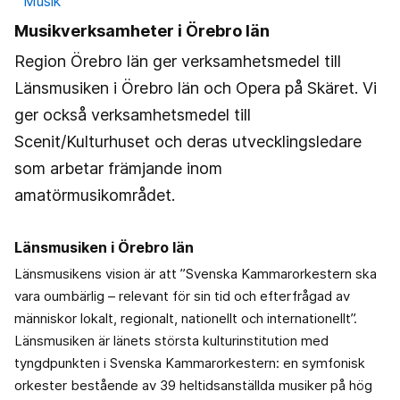
Musik
Musikverksamheter i Örebro län
Region Örebro län ger verksamhetsmedel till
Länsmusiken i Örebro län och Opera på Skäret. Vi
ger också verksamhetsmedel till
Scenit/Kulturhuset och deras utvecklingsledare
som arbetar främjande inom
amatörmusikområdet.
Länsmusiken i Örebro län
Länsmusikens vision är att ”Svenska Kammarorkestern ska
vara oumbärlig – relevant för sin tid och efterfrågad av
människor lokalt, regionalt, nationellt och internationellt”.
Länsmusiken är länets största kulturinstitution med
tyngdpunkten i Svenska Kammarorkestern: en symfonisk
orkester bestående av 39 heltidsanställda musiker på hög