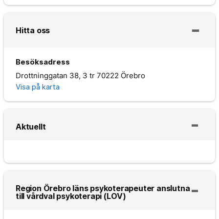
Hitta oss
Besöksadress
Drottninggatan 38, 3 tr 70222 Örebro
Visa på karta
Aktuellt
Region Örebro läns psykoterapeuter anslutna
till vårdval psykoterapi (LOV)