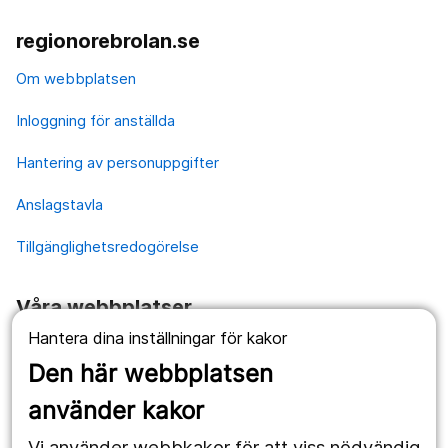
regionorebrolan.se
Om webbplatsen
Inloggning för anställda
Hantering av personuppgifter
Anslagstavla
Tillgänglighetsredogörelse
Våra webbplatser
Hantera dina inställningar för kakor
1177.se
Den här webbplatsen
Länstrafiken
använder kakor
Vårdgivare
Vi använder webbkakor för att viss nödvändig