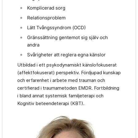
Komplicerad sorg
Relationsproblem
Lätt Tvångssyndrom (OCD)
Gränssättning gentemot sig själv och
andra
Svårigheter att reglera egna känslor
Utbildad i ett psykodynamiskt känslofokuserat
(affektfokuserat) perspektiv. Fördjupad kunskap
och erfarenhet i arbete med trauman och
certifierad i traumametoden EMDR. Fortbildning
i bland annat systemisk familjeterapi och
Kognitiv beteendeterapi (KBT).