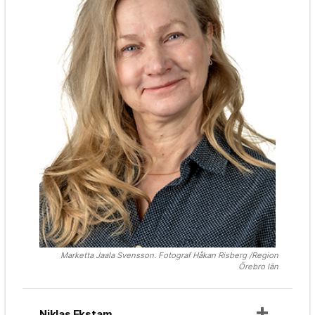
Marketta Jaala Svensson. Fotograf Håkan Risberg /Region
Örebro län
Niklas Ekstam