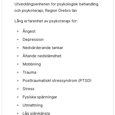
Utvecklingsenheten för psykologisk behandling
och psykoterapi, Region Örebro län
Lång erfarenhet av psykoterapi för:
Ångest
Depression
Nedvärderande tankar
Ältande nedstämdhet
Mobbning
Trauma
Posttraumatiskt stressyndrom (PTSD)
Stress
Fysiska spänningar
Utmattning
Låg självkänsla