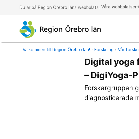
Våra webbplatser
a
Du är på Region Örebro läns webbplats.
Välkommen till Region Örebro län!
Forskning
Vår forskn
Digital yoga
– DigiYoga-P
Forskargruppen gö
diagnosticerade 