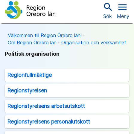
search
menu
Sök
Meny
Välkommen till Region Örebro län!
Om Region Örebro län
Organisation och verksamhet
Politisk organisation
Regionfullmäktige
Regionstyrelsen
Regionstyrelsens arbetsutskott
Regionstyrelsens personalutskott