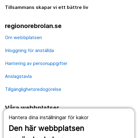
Tillsammans skapar vi ett bättre liv
regionorebrolan.se
Om webbplatsen
Inloggning för anställda
Hantering av personuppgifter
Anslagstavla
Tillgänglighetsredogörelse
Våra webbplatser
Hantera dina inställningar för kakor
1177.se
Den här webbplatsen
Länstrafiken