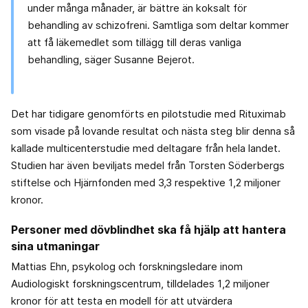
under många månader, är bättre än koksalt för
behandling av schizofreni. Samtliga som deltar kommer
att få läkemedlet som tillägg till deras vanliga
behandling, säger Susanne Bejerot.
Det har tidigare genomförts en pilotstudie med Rituximab
som visade på lovande resultat och nästa steg blir denna så
kallade multicenterstudie med deltagare från hela landet.
Studien har även beviljats medel från Torsten Söderbergs
stiftelse och Hjärnfonden med 3,3 respektive 1,2 miljoner
kronor.
Personer med dövblindhet ska få hjälp att hantera
sina utmaningar
Mattias Ehn, psykolog och forskningsledare inom
Audiologiskt forskningscentrum, tilldelades 1,2 miljoner
kronor för att testa en modell för att utvärdera