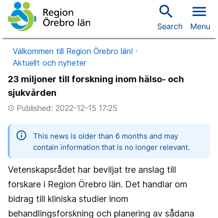
search
menu
Search
Menu
Välkommen till Region Örebro län!
Aktuellt och nyheter
23 miljoner till forskning inom hälso- och
sjukvården
Published: 2022-12-15 17:25
access_time
information
This news is older than 6 months and may
contain information that is no longer relevant.
Vetenskapsrådet har beviljat tre anslag till
forskare i Region Örebro län. Det handlar om
bidrag till kliniska studier inom
behandlingsforskning och planering av sådana