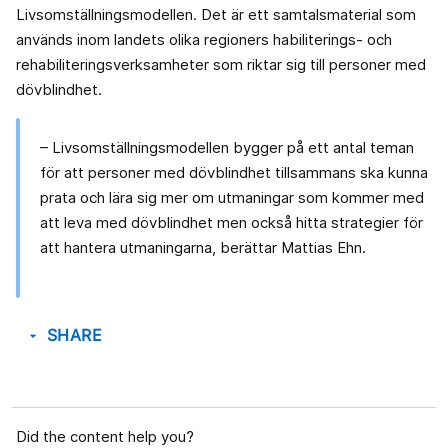
Livsomställningsmodellen. Det är ett samtalsmaterial som
används inom landets olika regioners habiliterings- och
rehabiliteringsverksamheter som riktar sig till personer med
dövblindhet.
– Livsomställningsmodellen bygger på ett antal teman
för att personer med dövblindhet tillsammans ska kunna
prata och lära sig mer om utmaningar som kommer med
att leva med dövblindhet men också hitta strategier för
att hantera utmaningarna, berättar Mattias Ehn.
SHARE
arrow_drop_down
Did the content help you?