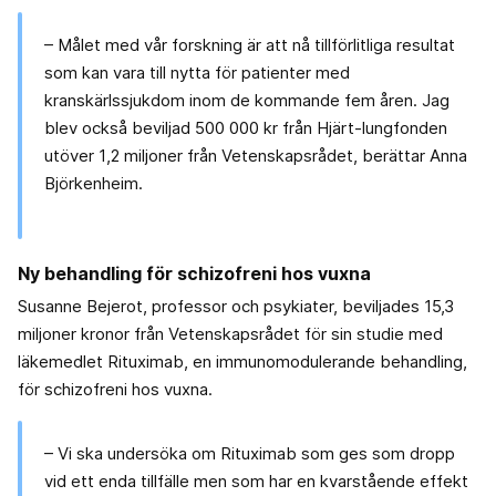
– Målet med vår forskning är att nå tillförlitliga resultat
som kan vara till nytta för patienter med
kranskärlssjukdom inom de kommande fem åren. Jag
blev också beviljad 500 000 kr från Hjärt-lungfonden
utöver 1,2 miljoner från Vetenskapsrådet, berättar Anna
Björkenheim.
Ny behandling för schizofreni hos vuxna
Susanne Bejerot, professor och psykiater, beviljades 15,3
miljoner kronor från Vetenskapsrådet för sin studie med
läkemedlet Rituximab, en immunomodulerande behandling,
för schizofreni hos vuxna.
– Vi ska undersöka om Rituximab som ges som dropp
vid ett enda tillfälle men som har en kvarstående effekt