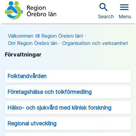
search
menu
Search
Menu
Välkommen till Region Örebro län!
Om Region Örebro län
Organisation och verksamhet
Förvaltningar
Folktandvården
Företagshälsa och tolkförmedling
Hälso- och sjukvård med klinisk forskning
Regional utveckling