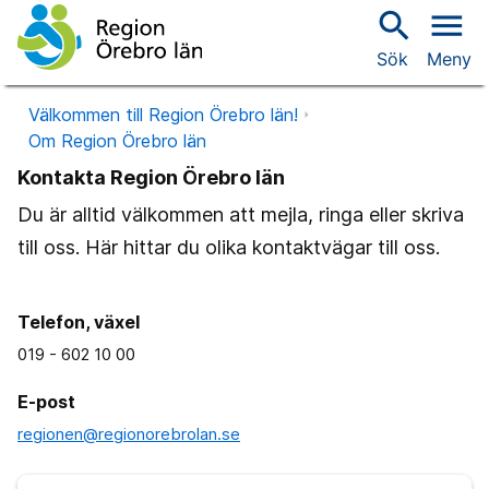
search
menu
Sök
Meny
Välkommen till Region Örebro län!
Om Region Örebro län
Kontakta Region Örebro län
Du är alltid välkommen att mejla, ringa eller skriva
till oss. Här hittar du olika kontaktvägar till oss.
Telefon, växel
019 - 602 10 00
E-post
regionen@regionorebrolan.se