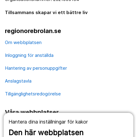
Tillsammans skapar vi ett bättre liv
regionorebrolan.se
Om webbplatsen
Inloggning för anställda
Hantering av personuppgifter
Anslagstavla
Tillgänglighetsredogörelse
Våra webbplatser
Hantera dina inställningar för kakor
1177.se
Den här webbplatsen
Länstrafiken