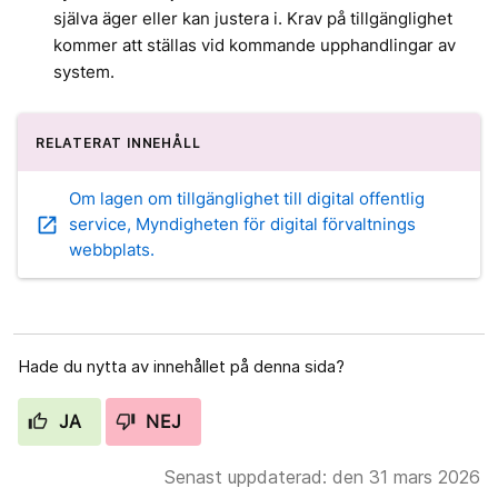
själva äger eller kan justera i. Krav på tillgänglighet
kommer att ställas vid kommande upphandlingar av
system.
RELATERAT INNEHÅLL
Om lagen om tillgänglighet till digital offentlig
open_in_new
service, Myndigheten för digital förvaltnings
webbplats.
Hade du nytta av innehållet på denna sida?
JA
NEJ
Senast uppdaterad: den 31 mars 2026