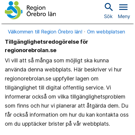
search
menu
Sök
Meny
Välkommen till Region Örebro län!
Om webbplatsen
Tillgänglighetsredogörelse för
regionorebrolan.se
Vi vill att så många som möjligt ska kunna
använda denna webbplats. Här beskriver vi hur
regionorebrolan.se uppfyller lagen om
tillgänglighet till digital offentlig service. Vi
informerar också om vilka tillgänglighetsproblem
som finns och hur vi planerar att åtgärda dem. Du
får också information om hur du kan kontakta oss
om du upptäcker brister på vår webbplats.