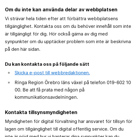
Om du inte kan använda delar av webbplatsen
Vi strävar hela tiden efter att förbättra webbplatsens
tillgänglighet. Kontakta oss om du behöver innehåll som inte
är tillgängligt för dig. Hör också gärna av dig med
synpunkter om du upptäcker problem som inte är beskrivna
på den här sidan.
Du kan kontakta oss på följande sätt
Skicka e-post till webbredaktionen.
Ringa Region Örebro läns växel på telefon 019-602 10
00. Be att få prata med någon på
kommunikationsavdelningen.
Kontakta tillsynsmyndigheten
Myndigheten för digital förvaltning har ansvaret för tillsyn för
lagen om tillgänglighet till digital offentlig service. Om du
inte är nöjd med hur vi hanterar dina synpunkter kan du