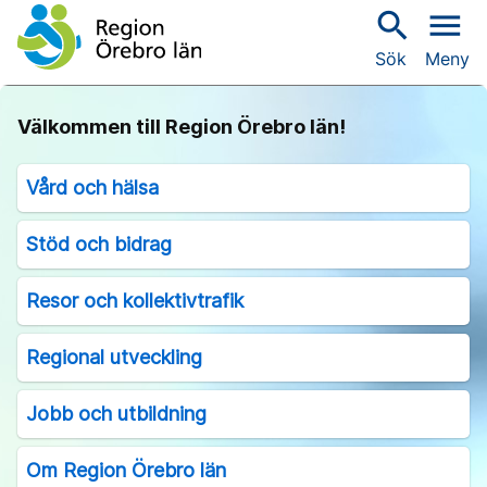
search
menu
Sök
Meny
Välkommen till Region Örebro län!
Vård och hälsa
Stöd och bidrag
Resor och kollektivtrafik
Regional utveckling
Jobb och utbildning
Om Region Örebro län