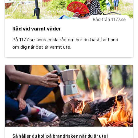
Råd från 1177.se
Råd vid varmt väder
På 1177.se finns enkla råd om hur du bäst tar hand
om dig när det är varmt ute.
Så håller du koll på brandrisken när du är ute i