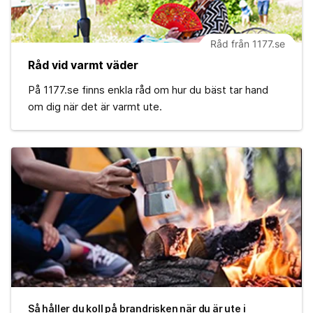
Råd från 1177.se
Råd vid varmt väder
På 1177.se finns enkla råd om hur du bäst tar hand
om dig när det är varmt ute.
Så håller du koll på brandrisken när du är ute i