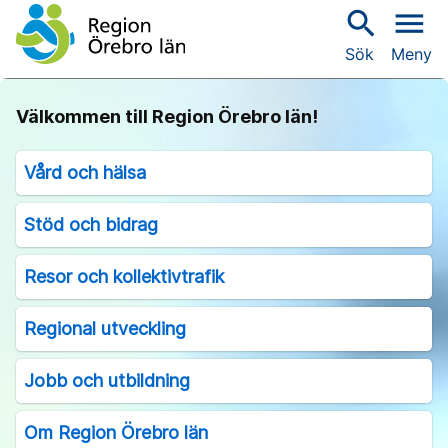
search
menu
Sök
Meny
Välkommen till Region Örebro län!
Vård och hälsa
Stöd och bidrag
Resor och kollektivtrafik
Regional utveckling
Jobb och utbildning
Om Region Örebro län