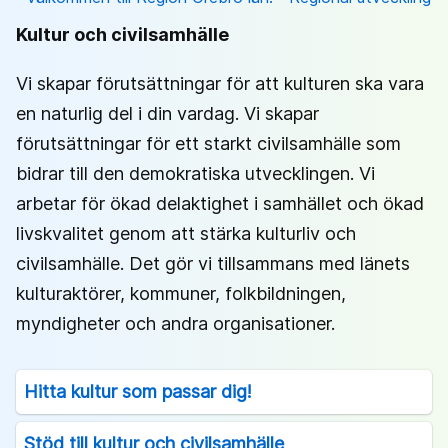
Kultur och civilsamhälle
Vi skapar förutsättningar för att kulturen ska vara
en naturlig del i din vardag. Vi skapar
förutsättningar för ett starkt civilsamhälle som
bidrar till den demokratiska utvecklingen. Vi
arbetar för ökad delaktighet i samhället och ökad
livskvalitet genom att stärka kulturliv och
civilsamhälle. Det gör vi tillsammans med länets
kulturaktörer, kommuner, folkbildningen,
myndigheter och andra organisationer.
Hitta kultur som passar dig!
Stöd till kultur och civilsamhälle