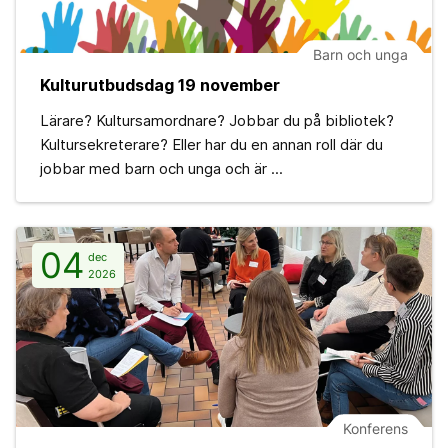
Barn och unga
Kulturutbudsdag 19 november
Lärare? Kultursamordnare? Jobbar du på bibliotek?
Kultursekreterare? Eller har du en annan roll där du
jobbar med barn och unga och är ...
04
dec
2026
Konferens