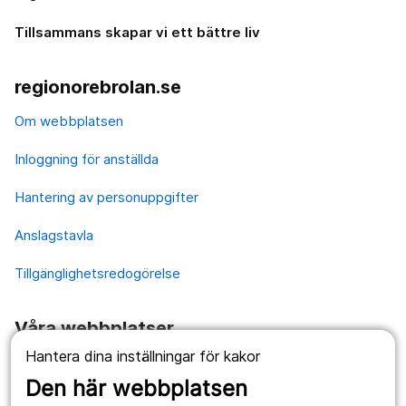
Tillsammans skapar vi ett bättre liv
regionorebrolan.se
Om webbplatsen
Inloggning för anställda
Hantering av personuppgifter
Anslagstavla
Tillgänglighetsredogörelse
Våra webbplatser
Hantera dina inställningar för kakor
1177.se
Den här webbplatsen
Länstrafiken