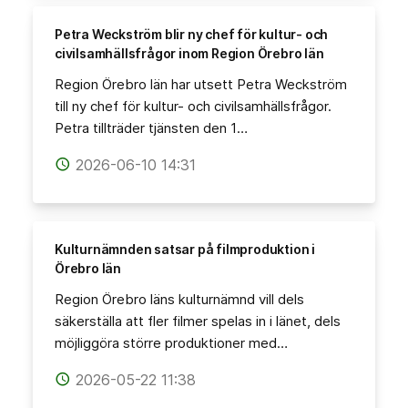
Petra Weckström blir ny chef för kultur- och
civilsamhällsfrågor inom Region Örebro län
Region Örebro län har utsett Petra Weckström
till ny chef för kultur- och civilsamhällsfrågor.
Petra tillträder tjänsten den 1…
2026-06-10 14:31
access_time
Kulturnämnden satsar på filmproduktion i
Örebro län
Region Örebro läns kulturnämnd vill dels
säkerställa att fler filmer spelas in i länet, dels
möjliggöra större produktioner med…
2026-05-22 11:38
access_time