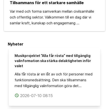
Tillsammans för ett starkare samhälle
Var med och forma samverkan mellan civilsamhälle
och offentlig sektor. Välkommen till en dag där vi
samlar kraft, kunskap och engagemang ...
Nyheter
Musikprojektet ”Alla får rösta” med tillgänglig
valinformation ska stärka delaktigheten inför
valet
Alla får rösta är en låt av och för personer med
funktionsnedsättning. Den ska tillsammans
med tillgänglig valinformation göra det…
2026-07-10 08:15
access_time