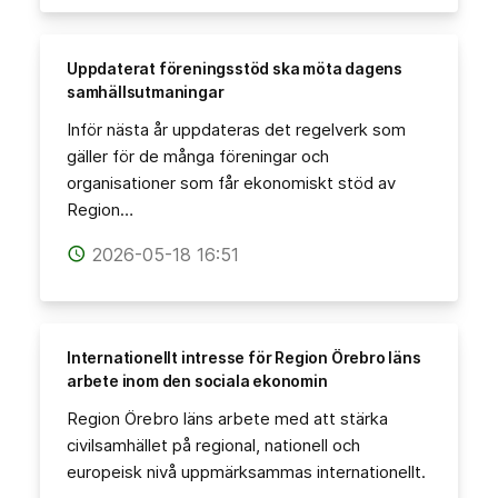
Uppdaterat föreningsstöd ska möta dagens
samhällsutmaningar
Inför nästa år uppdateras det regelverk som
gäller för de många föreningar och
organisationer som får ekonomiskt stöd av
Region…
2026-05-18 16:51
access_time
Internationellt intresse för Region Örebro läns
arbete inom den sociala ekonomin
Region Örebro läns arbete med att stärka
civilsamhället på regional, nationell och
europeisk nivå uppmärksammas internationellt.