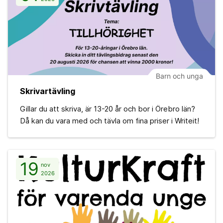
Barn och unga
Skrivartävling
Gillar du att skriva, är 13-20 år och bor i Örebro län?
Då kan du vara med och tävla om fina priser i Writeit!
19
nov
2026