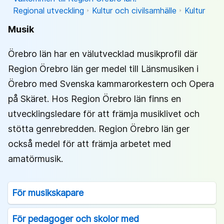
Regional utveckling
Kultur och civilsamhälle
Kultur
Musik
Örebro län har en välutvecklad musikprofil där
Region Örebro län ger medel till Länsmusiken i
Örebro med Svenska kammarorkestern och Opera
på Skäret. Hos Region Örebro län finns en
utvecklingsledare för att främja musiklivet och
stötta genrebredden. Region Örebro län ger
också medel för att främja arbetet med
amatörmusik.
För musikskapare
För pedagoger och skolor med