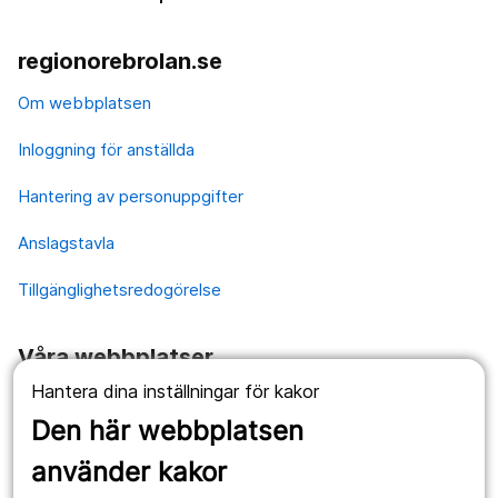
regionorebrolan.se
Om webbplatsen
Inloggning för anställda
Hantering av personuppgifter
Anslagstavla
Tillgänglighetsredogörelse
Våra webbplatser
Hantera dina inställningar för kakor
1177.se
Den här webbplatsen
Länstrafiken
använder kakor
Vårdgivare