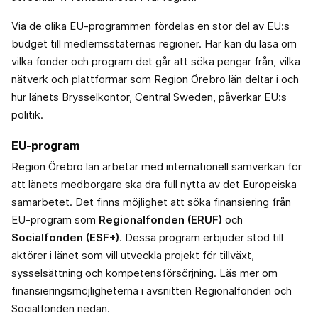
Via de olika EU-programmen fördelas en stor del av EU:s
budget till medlemsstaternas regioner. Här kan du läsa om
vilka fonder och program det går att söka pengar från, vilka
nätverk och plattformar som Region Örebro län deltar i och
hur länets Brysselkontor, Central Sweden, påverkar EU:s
politik.
EU-program
Region Örebro län arbetar med internationell samverkan för
att länets medborgare ska dra full nytta av det Europeiska
samarbetet. Det finns möjlighet att söka finansiering från
EU-program som
Regionalfonden (ERUF)
och
Socialfonden (ESF+)
. Dessa program erbjuder stöd till
aktörer i länet som vill utveckla projekt för tillväxt,
sysselsättning och kompetensförsörjning. Läs mer om
finansieringsmöjligheterna i avsnitten Regionalfonden och
Socialfonden nedan.