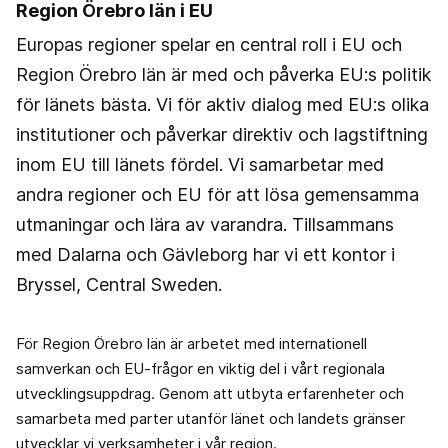
Region Örebro län i EU
Europas regioner spelar en central roll i EU och
Region Örebro län är med och påverka EU:s politik
för länets bästa. Vi för aktiv dialog med EU:s olika
institutioner och påverkar direktiv och lagstiftning
inom EU till länets fördel. Vi samarbetar med
andra regioner och EU för att lösa gemensamma
utmaningar och lära av varandra. Tillsammans
med Dalarna och Gävleborg har vi ett kontor i
Bryssel, Central Sweden.
För Region Örebro län är arbetet med internationell
samverkan och EU-frågor en viktig del i vårt regionala
utvecklingsuppdrag. Genom att utbyta erfarenheter och
samarbeta med parter utanför länet och landets gränser
utvecklar vi verksamheter i vår region.