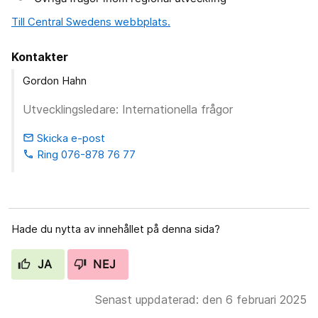
Till Central Swedens webbplats.
Kontakter
Gordon Hahn
Utvecklingsledare: Internationella frågor
Skicka e-post
email
Ring 076-878 76 77
phone
Hade du nytta av innehållet på denna sida?
JA
NEJ
Senast uppdaterad: den 6 februari 2025