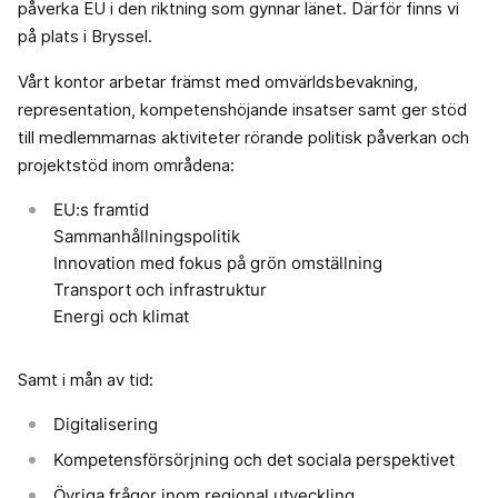
påverka EU i den riktning som gynnar länet. Därför finns vi
på plats i Bryssel.
Vårt kontor arbetar främst med omvärldsbevakning,
representation, kompetenshöjande insatser samt ger stöd
till medlemmarnas aktiviteter rörande politisk påverkan och
projektstöd inom områdena:
EU:s framtid
Sammanhållningspolitik
Innovation med fokus på grön omställning
Transport och infrastruktur
Energi och klimat
Samt i mån av tid:
Digitalisering
Kompetensförsörjning och det sociala perspektivet
Övriga frågor inom regional utveckling