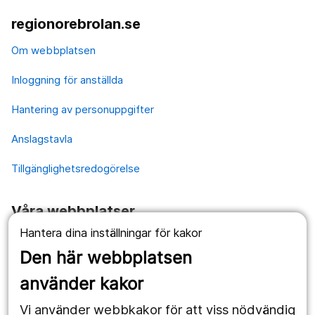
regionorebrolan.se
Om webbplatsen
Inloggning för anställda
Hantering av personuppgifter
Anslagstavla
Tillgänglighetsredogörelse
Våra webbplatser
Hantera dina inställningar för kakor
1177.se
Den här webbplatsen
Länstrafiken
använder kakor
Vårdgivare
Vi använder webbkakor för att viss nödvändig