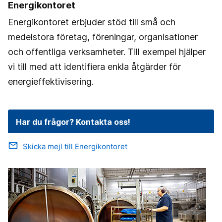
Energikontoret
Energikontoret erbjuder stöd till små och
medelstora företag, föreningar, organisationer
och offentliga verksamheter. Till exempel hjälper
vi till med att identifiera enkla åtgärder för
energieffektivisering.
Har du frågor? Kontakta oss!
email
Skicka mejl till Energikontoret