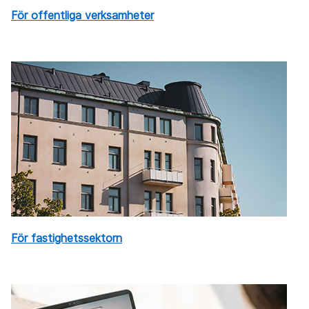
För offentliga verksamheter
För fastighetssektorn