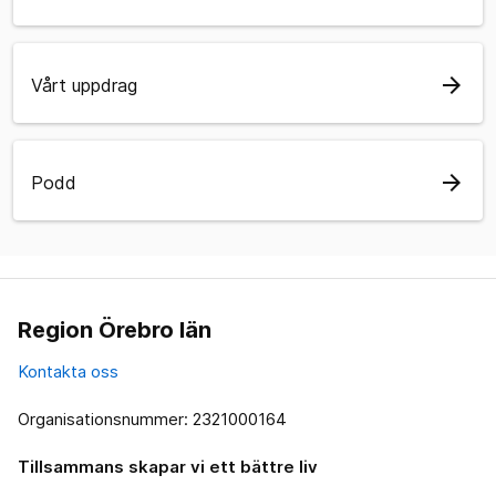
arrow_forward
Vårt uppdrag
arrow_forward
Podd
Region Örebro län
Kontakta oss
Organisationsnummer: 2321000164
Tillsammans skapar vi ett bättre liv