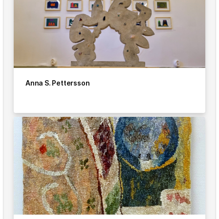
Anna S. Pettersson