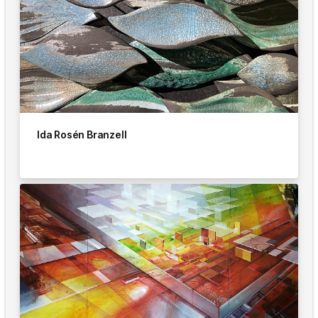
Ida Rosén Branzell