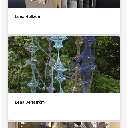
Lena Hällzon
Lena Jerlström