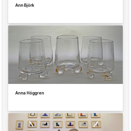
Ann Björk
Anna Höggren