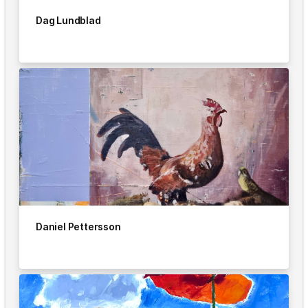
Dag Lundblad
Daniel Pettersson