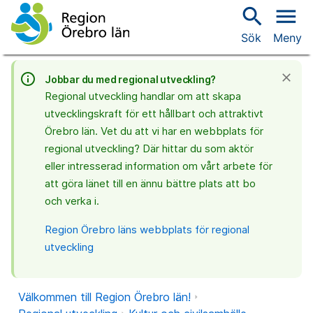
search
menu
Sök
Meny
info_outline
close
Jobbar du med regional utveckling?
Regional utveckling handlar om att skapa
utvecklingskraft för ett hållbart och attraktivt
Örebro län. Vet du att vi har en webbplats för
regional utveckling? Där hittar du som aktör
eller intresserad information om vårt arbete för
att göra länet till en ännu bättre plats att bo
och verka i.
Region Örebro läns webbplats för regional
utveckling
Välkommen till Region Örebro län!