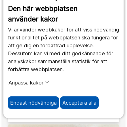
Den här webbplatsen
använder kakor
Marlou Jaspers
Vi använder webbkakor för att viss nödvändig
funktionalitet på webbplatsen ska fungera för
att ge dig en förbättrad upplevelse.
Dessutom kan vi med ditt godkännande för
analyskakor sammanställa statistik för att
förbättra webbplatsen.
Anpassa kakor
Endast nödvändiga
Acceptera alla
Michael Hällzon