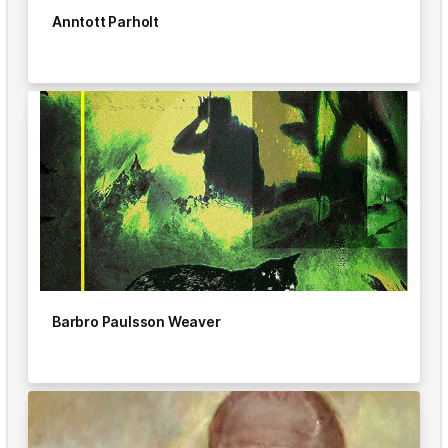
Anntott Parholt
Barbro Paulsson Weaver