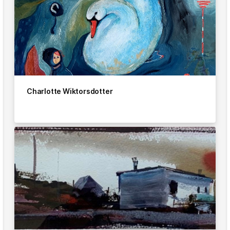
Charlotte Wiktorsdotter