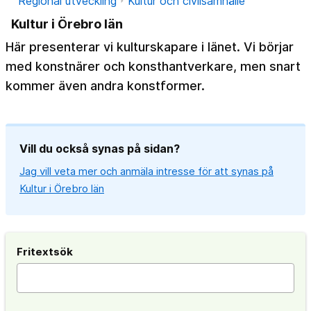
Regional utveckling
Kultur och civilsamhälle
Kultur i Örebro län
Här presenterar vi kulturskapare i länet. Vi börjar
med konstnärer och konsthantverkare, men snart
kommer även andra konstformer.
Vill du också synas på sidan?
Jag vill veta mer och anmäla intresse för att synas på
Kultur i Örebro län
Fritextsök