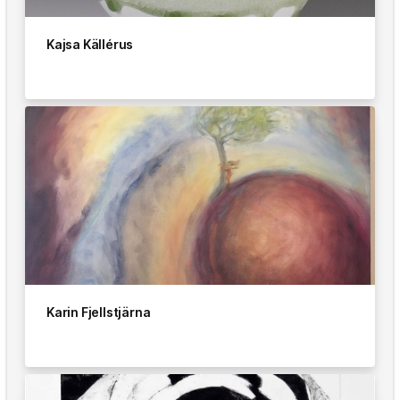
Kajsa Källérus
Karin Fjellstjärna