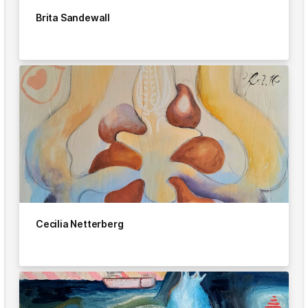
Brita Sandewall
Cecilia Netterberg