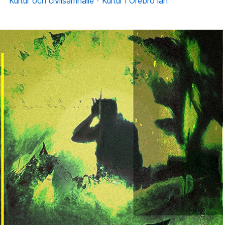
Kultur och civilsamhälle
Kultur i Örebro län