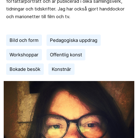
författarporträtt och är publicerad i olika samlingsverk,
tidningar och tidskrifter. Jag har också gjort handdockor
och marionetter till film och tv.
Bild och form
Pedagogiska uppdrag
Workshoppar
Offentlig konst
Bokade besök
Konstnär