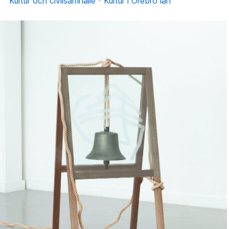
Kultur och civilsamhälle
Kultur i Örebro län