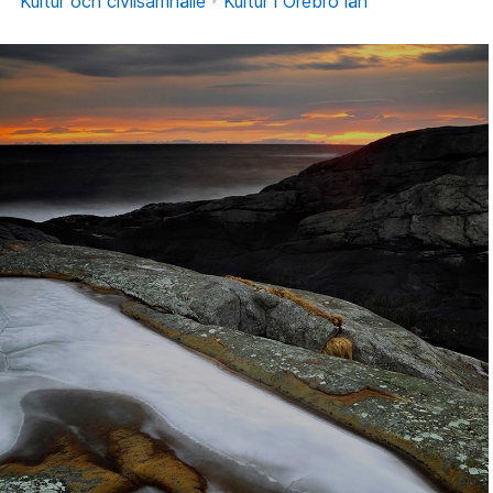
Kultur och civilsamhälle
Kultur i Örebro län