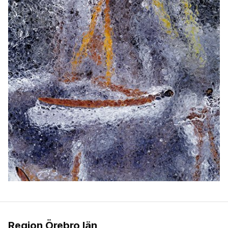
Region Örebro län