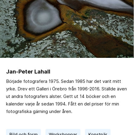
Jan-Peter Lahall
Började fotografera 1975. Sedan 1985 har det varit mitt
yrke. Drev ett Galleri i Örebro från 1996-2016. Ställde även
ut andra fotografers alster. Gett ut 14 böcker och en
kalender varje år sedan 1994. Fått en del priser för min
fotografiska gärning under åren.
Bild och form
Workshoppar
Konstnär