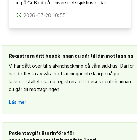
in på GeBlod på Universitetssjukhuset där…
2026-07-20 10:55
access_time
Registrera ditt besök innan du går till din mottagning
Vi har gått över till självincheckning på våra sjukhus. Därför
har de flesta av våra mottagningar inte längre några
kassor. Istället ska du registrera ditt besök i entrén innan
du går till mottagningen.
Läs mer
Patientavgift återinförs för