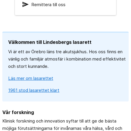
send
Remittera till oss
Välkommen till Lindesbergs lasarett
Vi är ett av Örebro läns tre akutsjukhus. Hos oss finns en
vänlig och familjär atmosfär i kombination med effektivitet
och stort kunnande.
Läs mer om lasarettet
1961 stod lasarettet klart
Vår forskning
Klinisk forskning och innovation syftar till att ge de bästa
möjliga förutsättningarna för invånarnas våra hälsa, vård och