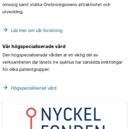
omsorg samt stärka Örebroregionens attraktivitet och
utveckling.
arrow_forward
Läs mer om vår forskning
Vår högspecialiserade vård
Den högspecialiserade vården är en viktig del av
verksamheten där länets tre sjukhus har särskilda inriktningar
för olika patientgrupper.
arrow_forward
Högspecialiserad vård