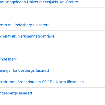
utmottagningen Universitetssjukhuset Örebro
entrum Lindesbergs lasarett
khusfysik, verksamhetsområde
indesberg
ningar Lindesbergs lasarett
atriskt omvårdnadsteam SPOT - Norra länsdelen
ndesbergs lasarett