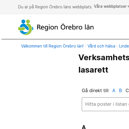
Våra webbplatser
a
Du är på Region Örebro läns webbplats.
Välkommen till Region Örebro län!
Vård och hälsa
Linde
Verksamhetso
lasarett
Gå direkt till
A
B
A