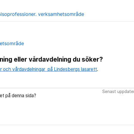
lsoprofessioner. verksamhetsområde
etsområde
ning eller vårdavdelning du söker?
r och vårdavdelningar på Lindesbergs lasarett
.
Senast uppdate
let på denna sida?