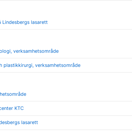
 Lindesbergs lasarett
ologi, verksamhetsområde
h plastikkirurgi, verksamhetsområde
mhetsområde
scenter KTC
desbergs lasarett