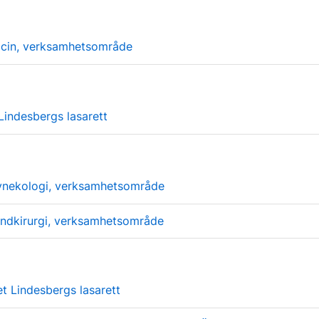
icin, verksamhetsområde
Lindesbergs lasarett
ynekologi, verksamhetsområde
ndkirurgi, verksamhetsområde
et Lindesbergs lasarett