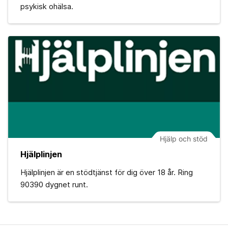
psykisk ohälsa.
Hjälp och stöd
Hjälplinjen
Hjälplinjen är en stödtjänst för dig över 18 år. Ring
90390 dygnet runt.