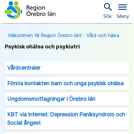
search
menu
Sök
Meny
Välkommen till Region Örebro län!
Vård och hälsa
Psykisk ohälsa och psykiatri
Vårdcentraler
Första kontakten barn och unga psykisk ohälsa
Ungdomsmottagningar i Örebro län
KBT via internet: Depression Paniksyndrom och
Social ångest