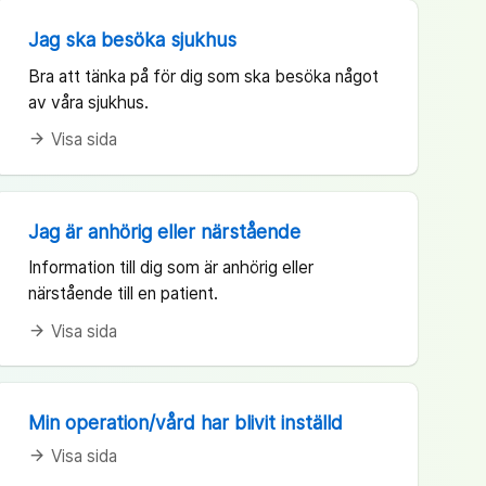
Jag ska besöka sjukhus
Bra att tänka på för dig som ska besöka något
av våra sjukhus.
Visa sida
arrow_forward
Jag är anhörig eller närstående
Information till dig som är anhörig eller
närstående till en patient.
Visa sida
arrow_forward
Min operation/vård har blivit inställd
Visa sida
arrow_forward