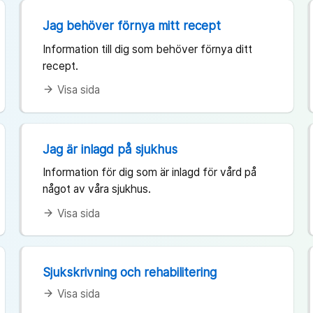
Jag behöver förnya mitt recept
Information till dig som behöver förnya ditt
recept.
Visa sida
arrow_forward
Jag är inlagd på sjukhus
Information för dig som är inlagd för vård på
något av våra sjukhus.
Visa sida
arrow_forward
Sjukskrivning och rehabilitering
Visa sida
arrow_forward