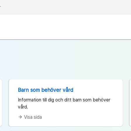
dd
Barn som behöver vård
Information till dig och ditt barn som behöver
vård.
Visa sida
arrow_forward