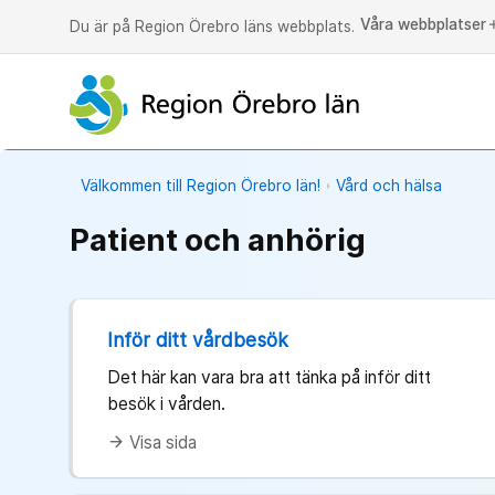
Våra webbplatser
a
Du är på Region Örebro läns webbplats.
Välkommen till Region Örebro län!
Vård och hälsa
Patient och anhörig
Inför ditt vårdbesök
Det här kan vara bra att tänka på inför ditt
besök i vården.
Visa sida
arrow_forward