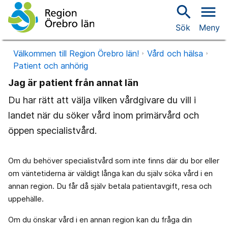
search
menu
Sök
Meny
Välkommen till Region Örebro län!
Vård och hälsa
Patient och anhörig
Jag är patient från annat län
Du har rätt att välja vilken vårdgivare du vill i
landet när du söker vård inom primärvård och
öppen specialistvård.
Om du behöver specialistvård som inte finns där du bor eller
om väntetiderna är väldigt långa kan du själv söka vård i en
annan region. Du får då själv betala patientavgift, resa och
uppehälle.
Om du önskar vård i en annan region kan du fråga din