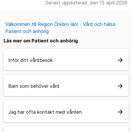
Senast uppdaterad: den 15 april 2026
Välkommen till Region Örebro län!
Vård och hälsa
Patient och anhörig
Läs mer om Patient och anhörig
arrow_forward
Inför ditt vårdbesök
arrow_forward
Barn som behöver vård
arrow_forward
Jag har ofta kontakt med vården