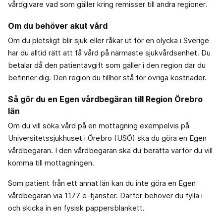
vårdgivare vad som gäller kring remisser till andra regioner.
Om du behöver akut vård
Om du plötsligt blir sjuk eller råkar ut för en olycka i Sverige
har du alltid rätt att få vård på närmaste sjukvårdsenhet. Du
betalar då den patientavgift som gäller i den region där du
befinner dig. Den region du tillhör stå för övriga kostnader.
Så gör du en Egen vårdbegäran till Region Örebro
län
Om du vill söka vård på en mottagning exempelvis på
Universitetssjukhuset i Örebro (USÖ) ska du göra en Egen
vårdbegäran. I den vårdbegäran ska du berätta varför du vill
komma till mottagningen.
Som patient från ett annat län kan du inte göra en Egen
vårdbegäran via 1177 e-tjänster. Därför behöver du fylla i
och skicka in en fysisk pappersblankett.