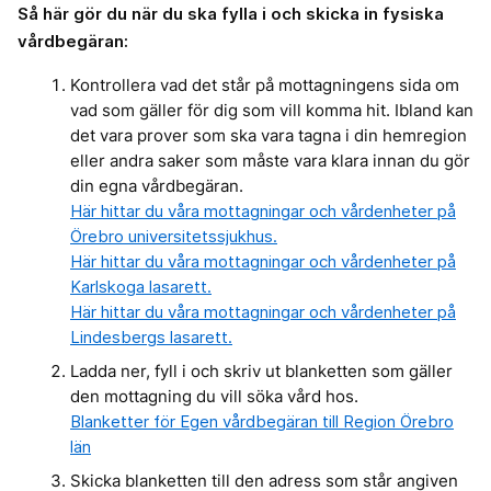
Så här gör du när du ska fylla i och skicka in fysiska
vårdbegäran:
Kontrollera vad det står på mottagningens sida om
vad som gäller för dig som vill komma hit. Ibland kan
det vara prover som ska vara tagna i din hemregion
eller andra saker som måste vara klara innan du gör
din egna vårdbegäran.
Här hittar du våra mottagningar och vårdenheter på
Örebro universitetssjukhus.
Här hittar du våra mottagningar och vårdenheter på
Karlskoga lasarett.
Här hittar du våra mottagningar och vårdenheter på
Lindesbergs lasarett.
Ladda ner, fyll i och skriv ut blanketten som gäller
den mottagning du vill söka vård hos.
Blanketter för Egen vårdbegäran till Region Örebro
län
Skicka blanketten till den adress som står angiven