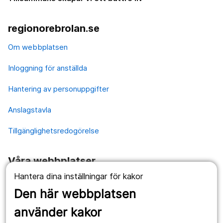
regionorebrolan.se
Om webbplatsen
Inloggning för anställda
Hantering av personuppgifter
Anslagstavla
Tillgänglighetsredogörelse
Våra webbplatser
Hantera dina inställningar för kakor
1177.se
Den här webbplatsen
Länstrafiken
använder kakor
Vårdgivare