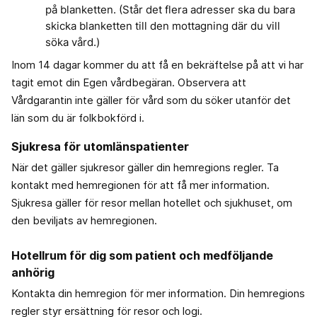
på blanketten. (Står det flera adresser ska du bara
skicka blanketten till den mottagning där du vill
söka vård.)
Inom 14 dagar kommer du att få en bekräftelse på att vi har
tagit emot din Egen vårdbegäran. Observera att
Vårdgarantin inte gäller för vård som du söker utanför det
län som du är folkbokförd i.
Sjukresa för utomlänspatienter
När det gäller sjukresor gäller din hemregions regler. Ta
kontakt med hemregionen för att få mer information.
Sjukresa gäller för resor mellan hotellet och sjukhuset, om
den beviljats av hemregionen.
Hotellrum för dig som patient och medföljande
anhörig
Kontakta din hemregion för mer information. Din hemregions
regler styr ersättning för resor och logi.