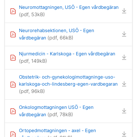
Neuromottagningen, USÖ - Egen vårdbegäran
(pdf, 53kB)
Neurorehabsektionen, USÖ - Egen
(pdf, 66kB)
vårdbegäran
Njurmedicin - Karlskoga - Egen vårdbegäran
(pdf, 149kB)
Obstetrik- och-gynekologimottagninge-uso-
karlskoga-och-lindesberg-egen-vardbegaran
(pdf, 96kB)
Onkologmottagningen USÖ - Egen
(pdf, 78kB)
vårdbegäran
Ortopedmottagningen - axel - Egen