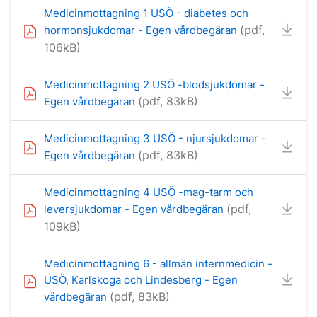
Medicinmottagning 1 USÖ - diabetes och
(pdf,
hormonsjukdomar - Egen vårdbegäran
106kB)
Medicinmottagning 2 USÖ -blodsjukdomar -
(pdf, 83kB)
Egen vårdbegäran
Medicinmottagning 3 USÖ - njursjukdomar -
(pdf, 83kB)
Egen vårdbegäran
Medicinmottagning 4 USÖ -mag-tarm och
(pdf,
leversjukdomar - Egen vårdbegäran
109kB)
Medicinmottagning 6 - allmän internmedicin -
USÖ, Karlskoga och Lindesberg - Egen
(pdf, 83kB)
vårdbegäran