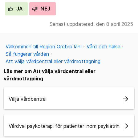
JA
NEJ
Senast uppdaterad: den 8 april 2025
Välkommen till Region Örebro län!
Vård och hälsa
Så fungerar vården
Att välja vårdcentral eller vårdmottagning
Läs mer om Att välja vårdcentral eller
vårdmottagning
arrow_forward
Välja vårdcentral
arrow_forward
Vårdval psykoterapi för patienter inom psykiatrin