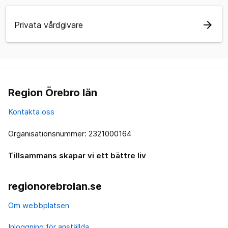
arrow_forward
Privata vårdgivare
Region Örebro län
Kontakta oss
Organisationsnummer: 2321000164
Tillsammans skapar vi ett bättre liv
regionorebrolan.se
Om webbplatsen
Inloggning för anställda