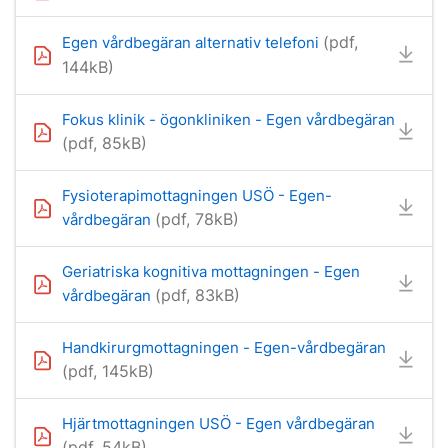
(pdf,
Egen vårdbegäran alternativ telefoni
144kB)
Fokus klinik - ögonkliniken - Egen vårdbegäran
(pdf, 85kB)
Fysioterapimottagningen USÖ - Egen-
(pdf, 78kB)
vårdbegäran
Geriatriska kognitiva mottagningen - Egen
(pdf, 83kB)
vårdbegäran
Handkirurgmottagningen - Egen-vårdbegäran
(pdf, 145kB)
Hjärtmottagningen USÖ - Egen vårdbegäran
(pdf, 54kB)