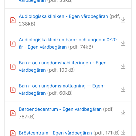
(pdf, 55kB)
vårdbegäran
(pdf,
Audiologiska kliniken - Egen vårdbegäran
238kB)
Audiologiska kliniken barn- och ungdom 0-20
(pdf, 74kB)
år - Egen vårdbegäran
Barn- och ungdomshabiliteringen - Egen
(pdf, 100kB)
vårdbegäran
Barn- och ungdomsmottagning -- Egen-
(pdf, 60kB)
vårdbegäran
(pdf,
Beroendecentrum - Egen vårdbegäran
787kB)
(pdf, 171kB)
Bröstcentrum - Egen vårdbegäran