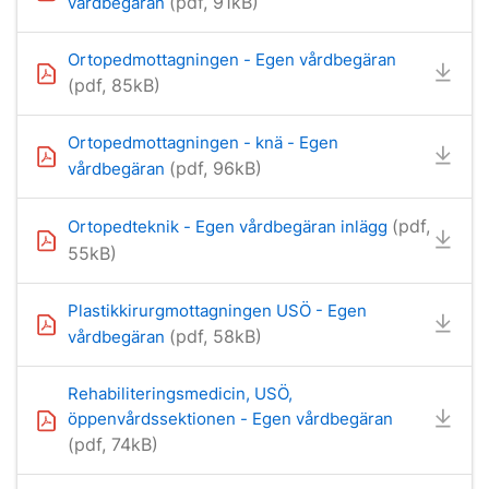
(pdf, 91kB)
vårdbegäran
Ortopedmottagningen - Egen vårdbegäran
(pdf, 85kB)
Ortopedmottagningen - knä - Egen
(pdf, 96kB)
vårdbegäran
(pdf,
Ortopedteknik - Egen vårdbegäran inlägg
55kB)
Plastikkirurgmottagningen USÖ - Egen
(pdf, 58kB)
vårdbegäran
Rehabiliteringsmedicin, USÖ,
öppenvårdssektionen - Egen vårdbegäran
(pdf, 74kB)