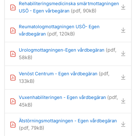
Rehabiliteringsmedicinska smärtmottagningen
(pdf, 90kB)
USÖ - Egen vårbegäran
Reumatologmottagningen USÖ- Egen
(pdf, 120kB)
vårdbegäran
(pdf,
Urologmottagningen-Egen vårdbegäran
58kB)
(pdf,
Venöst Centrum - Egen vårdbegäran
133kB)
(pdf,
Vuxenhabiliteringen - Egen vårdbegäran
45kB)
Ätstörningsmottagningen - Egen vårdbegäran
(pdf, 79kB)