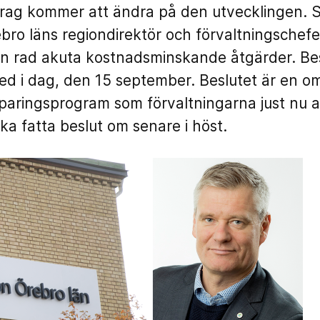
drag kommer att ändra på den utvecklingen. S
ebro läns regiondirektör och förvaltningschefe
en rad akuta kostnadsminskande åtgärder. Beslu
ed i dag, den 15 september. Beslutet är en o
paringsprogram som förvaltningarna just nu 
 fatta beslut om senare i höst.