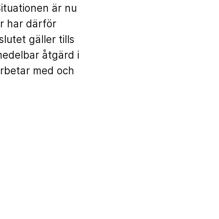
ituationen är nu
r har därför
tet gäller tills
medelbar åtgärd i
arbetar med och