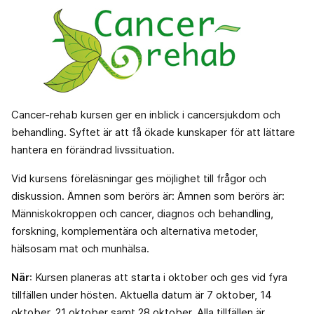
Cancer-rehab kursen ger en inblick i cancersjukdom och
behandling. Syftet är att få ökade kunskaper för att lättare
hantera en förändrad livssituation.
Vid kursens föreläsningar ges möjlighet till frågor och
diskussion. Ämnen som berörs är: Ämnen som berörs är:
Människokroppen och cancer, diagnos och behandling,
forskning, komplementära och alternativa metoder,
hälsosam mat och munhälsa.
När
: Kursen planeras att starta i oktober och ges vid fyra
tillfällen under hösten. Aktuella datum är 7 oktober, 14
oktober, 21 oktober samt 28 oktober. Alla tillfällen är