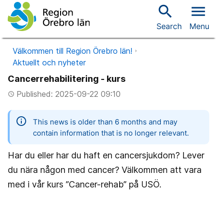
search
menu
Search
Menu
Välkommen till Region Örebro län!
Aktuellt och nyheter
Cancerrehabilitering - kurs
Published: 2025-09-22 09:10
access_time
information
This news is older than 6 months and may
contain information that is no longer relevant.
Har du eller har du haft en cancersjukdom? Lever
du nära någon med cancer? Välkommen att vara
med i vår kurs ”Cancer-rehab” på USÖ.