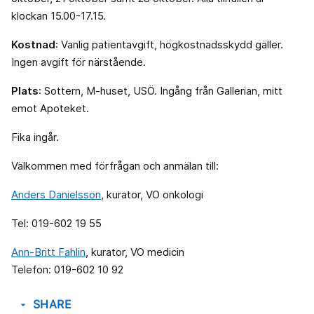
klockan 15.00-17.15.
Kostnad
: Vanlig patientavgift, högkostnadsskydd gäller.
Ingen avgift för närstående.
Plats
: Sottern, M-huset, USÖ. Ingång från Gallerian, mitt
emot Apoteket.
Fika ingår.
Välkommen med förfrågan och anmälan till:
Anders Danielsson
, kurator, VO onkologi
Tel: 019-602 19 55
Ann-Britt Fahlin
, kurator, VO medicin
Telefon: 019-602 10 92
SHARE
arrow_drop_down