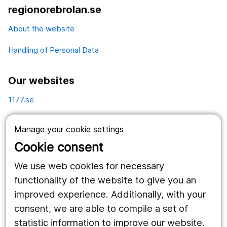
regionorebrolan.se
About the website
Handling of Personal Data
Our websites
1177.se
Länstrafiken
Manage your cookie settings
Vårdgivare
Cookie consent
Utveckling
We use web cookies for necessary
functionality of the website to give you an
improved experience. Additionally, with your
Follow us
consent, we are able to compile a set of
Facebook
statistic information to improve our website.