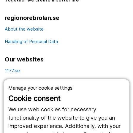
regionorebrolan.se
About the website
Handling of Personal Data
Our websites
1177.se
Länstrafiken
Manage your cookie settings
Vårdgivare
Cookie consent
Utveckling
We use web cookies for necessary
functionality of the website to give you an
improved experience. Additionally, with your
Follow us