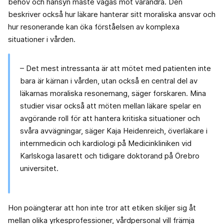
behov och hänsyn måste vägas mot varandra. Den
beskriver också hur läkare hanterar sitt moraliska ansvar och
hur resonerande kan öka förståelsen av komplexa
situationer i vården.
– Det mest intressanta är att mötet med patienten inte
bara är kärnan i vården, utan också en central del av
läkarnas moraliska resonemang, säger forskaren. Mina
studier visar också att möten mellan läkare spelar en
avgörande roll för att hantera kritiska situationer och
svåra avvägningar, säger Kaja Heidenreich, överläkare i
internmedicin och kardiologi på Medicinkliniken vid
Karlskoga lasarett och tidigare doktorand på Örebro
universitet.
Hon poängterar att hon inte tror att etiken skiljer sig åt
mellan olika yrkesprofessioner, vårdpersonal vill främja