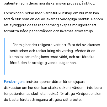
patienten som deras moraliska ansvar prövas på riktigt.
Forskningen bidrar med värdefull kunskap om hur man kan
förstå etik som en del av läkarnas vardagliga praktik. Genom
att synliggöra dessa resonemang skapas möjligheter att
förbättra både patientvården och läkarnas arbetsmiljö.
– För mig har det roligaste varit att få ta del av läkarnas
berättelser och tankar kring sin vardag. Vården är en
komplex och mångfacetterad värld, och att försöka
förstå den är otroligt givande, säger hon.
Forskningens
insikter öppnar dörrar för en djupare
diskussion om hur den kan stärka etiken i vården – inte bara
för patienternas skull, utan också för att ge vårdpersonalen
de bästa förutsättningarna att göra sitt arbete.