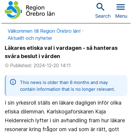
search
menu
Search
Menu
Välkommen till Region Örebro län!
Aktuellt och nyheter
Läkares etiska val i vardagen - så hanteras
svåra beslut i vården
Published: 2024-12-20 14:11
access_time
information
This news is older than 6 months and may
contain information that is no longer relevant.
I sin yrkesroll ställs en läkare dagligen inför olika
etiska dilemman. Karlskogaforskaren Kaja
Heidenreich lyfter i sin avhandling fram hur läkare
resonerar kring frågor om vad som är rätt, gott