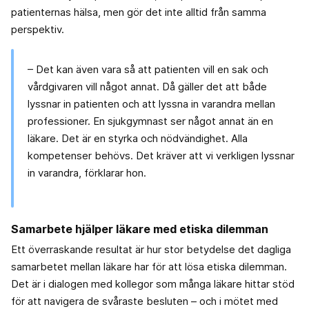
patienternas hälsa, men gör det inte alltid från samma
perspektiv.
– Det kan även vara så att patienten vill en sak och
vårdgivaren vill något annat. Då gäller det att både
lyssnar in patienten och att lyssna in varandra mellan
professioner. En sjukgymnast ser något annat än en
läkare. Det är en styrka och nödvändighet. Alla
kompetenser behövs. Det kräver att vi verkligen lyssnar
in varandra, förklarar hon.
Samarbete hjälper läkare med etiska dilemman
Ett överraskande resultat är hur stor betydelse det dagliga
samarbetet mellan läkare har för att lösa etiska dilemman.
Det är i dialogen med kollegor som många läkare hittar stöd
för att navigera de svåraste besluten – och i mötet med