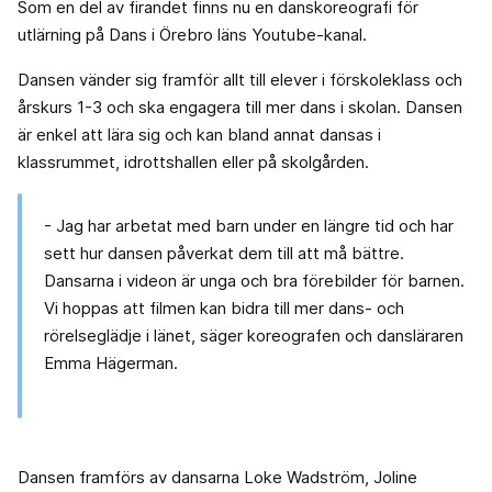
Som en del av firandet finns nu en danskoreografi för
utlärning på Dans i Örebro läns Youtube-kanal.
Dansen vänder sig framför allt till elever i förskoleklass och
årskurs 1-3 och ska engagera till mer dans i skolan. Dansen
är enkel att lära sig och kan bland annat dansas i
klassrummet, idrottshallen eller på skolgården.
- Jag har arbetat med barn under en längre tid och har
sett hur dansen påverkat dem till att må bättre.
Dansarna i videon är unga och bra förebilder för barnen.
Vi hoppas att filmen kan bidra till mer dans- och
rörelseglädje i länet, säger koreografen och dansläraren
Emma Hägerman.
Dansen framförs av dansarna Loke Wadström, Joline