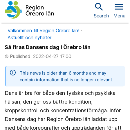
search
menu
Search
Menu
Välkommen till Region Örebro län!
Aktuellt och nyheter
Så firas Dansens dag i Örebro län
Published: 2022-04-27 17:00
access_time
information
This news is older than 6 months and may
contain information that is no longer relevant.
Dans är bra för både den fysiska och psykiska
hälsan; den ger oss bättre kondition,
kroppskontroll och koncentrationsförmåga. Inför
Dansens dag har Region Örebro län laddat upp
med både koreografier och uppträdanden för att