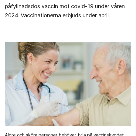
påfyllnadsdos vaccin mot covid-19 under våren
2024. Vaccinationerna erbjuds under april.
Äldre och sköra personer behöver fylla på vaccinskyddet