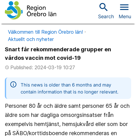
search
menu
Search
Menu
Välkommen till Region Örebro län!
Aktuellt och nyheter
Snart får rekommenderade grupper en
vårdos vaccin mot covid-19
Published: 2024-03-19 10:27
access_time
information
This news is older than 6 months and may
contain information that is no longer relevant.
Personer 80 år och äldre samt personer 65 år och
äldre som har dagliga omsorgsinsatser från
exempelvis hemtjänst, hemsjukvård eller som bor
på SÄBO/korttidsboende rekommenderas en