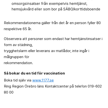
omsorgsinsatser från exempelvis hemtjänst,
hemsjukvård eller som bor på SÄBO/korttidsboende
Rekommendationerna gäller från det år en person fyller 80
respektive 65 år.
Observera att personer som endast har hemtjänstinsatser i
form av städning,
trygghetslarm eller leverans av matlådor, inte ingår i
målgruppen för
rekommendation.
Så bokar du en tid för vaccination
Boka tid själv via
www.1177.se
Ring Region Örebro läns Kontaktcenter på telefon 019-602
80 00