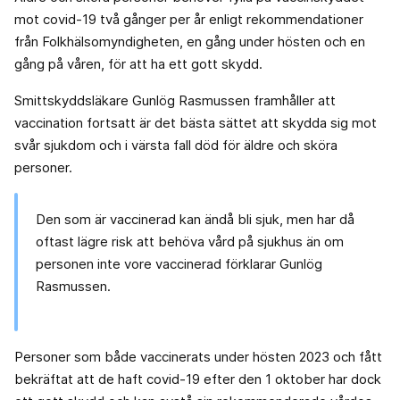
mot covid-19 två gånger per år enligt rekommendationer
från Folkhälsomyndigheten, en gång under hösten och en
gång på våren, för att ha ett gott skydd.
Smittskyddsläkare Gunlög Rasmussen framhåller att
vaccination fortsatt är det bästa sättet att skydda sig mot
svår sjukdom och i värsta fall död för äldre och sköra
personer.
Den som är vaccinerad kan ändå bli sjuk, men har då
oftast lägre risk att behöva vård på sjukhus än om
personen inte vore vaccinerad förklarar Gunlög
Rasmussen.
Personer som både vaccinerats under hösten 2023 och fått
bekräftat att de haft covid-19 efter den 1 oktober har dock