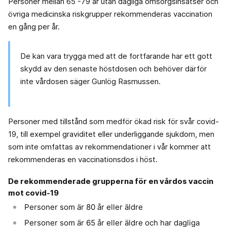
Personer mellan 65 -79 år utan dagliga omsorgsinsatser och
övriga medicinska riskgrupper rekommenderas vaccination
en gång per år.
De kan vara trygga med att de fortfarande har ett gott
skydd av den senaste höstdosen och behöver därför
inte vårdosen säger Gunlög Rasmussen.
Personer med tillstånd som medför ökad risk för svår covid-
19, till exempel graviditet eller underliggande sjukdom, men
som inte omfattas av rekommendationer i vår kommer att
rekommenderas en vaccinationsdos i höst.
De rekommenderade grupperna för en vårdos vaccin
mot covid-19
Personer som är 80 år eller äldre
Personer som är 65 år eller äldre och har dagliga