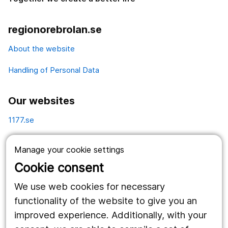
regionorebrolan.se
About the website
Handling of Personal Data
Our websites
1177.se
Länstrafiken
Manage your cookie settings
Vårdgivare
Cookie consent
Utveckling
We use web cookies for necessary
functionality of the website to give you an
improved experience. Additionally, with your
Follow us