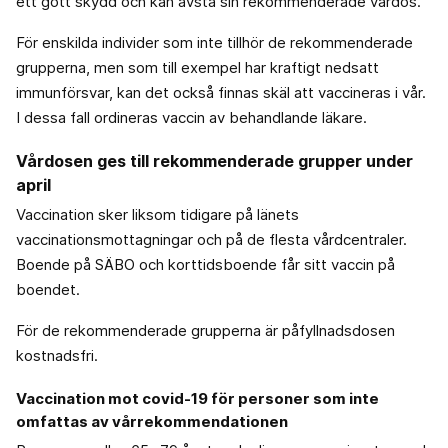
ett gott skydd och kan avstå sin rekommenderade vårdos.
För enskilda individer som inte tillhör de rekommenderade
grupperna, men som till exempel har kraftigt nedsatt
immunförsvar, kan det också finnas skäl att vaccineras i vår.
I dessa fall ordineras vaccin av behandlande läkare.
Vårdosen ges till rekommenderade grupper under
april
Vaccination sker liksom tidigare på länets
vaccinationsmottagningar och på de flesta vårdcentraler.
Boende på SÄBO och korttidsboende får sitt vaccin på
boendet.
För de rekommenderade grupperna är påfyllnadsdosen
kostnadsfri.
Vaccination mot covid-19 för personer som inte
omfattas av vårrekommendationen