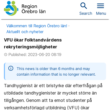
search
menu
Search
Menu
Välkommen till Region Örebro län!
Aktuellt och nyheter
VFU ökar Folktandvårdens
rekryteringsmöjligheter
Published: 2023-06-20 08:19
access_time
information
This news is older than 6 months and may
contain information that is no longer relevant.
Tandhygienist är ett bristyrke där efterfrågan på
utbildade tandhygienister är mycket större än
tillgången. Genom att ta emot studenter på
verksamhetsförlagd utbildning (VFU) ökar