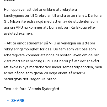
Hon upplever att det är enklare att rekrytera
tandhygienister till Örebro än till andra orter i länet. Därför är
Git Nilson lite extra nöjd med att en av de studenter som
gör sin VFU nu kommer att börja jobba i Karlskoga efter
avslutad examen.
– Att ta emot studenter på VFU är verkligen en jättebra
rekryteringsmöjlighet för oss. De fem som valt oss som
arbetsgivare kommer att börja till hösten, även om de blir
klara med sin utbildning i juni. Det beror på att det är svårt
att skola in nya medarbetare under semesterperioden, men
är det någon som gärna vill börja direkt så löser vi
naturligtvis det, säger Git Nilson.
Text och foto: Victoria Rydergård
SHARE
arrow_drop_down