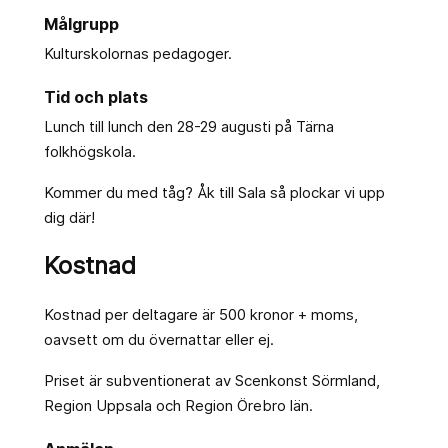
Målgrupp
Kulturskolornas pedagoger.
Tid och plats
Lunch till lunch den 28-29 augusti på Tärna
folkhögskola.
Kommer du med tåg? Åk till Sala så plockar vi upp
dig där!
Kostnad
Kostnad per deltagare är 500 kronor + moms,
oavsett om du övernattar eller ej.
Priset är subventionerat av Scenkonst Sörmland,
Region Uppsala och Region Örebro län.