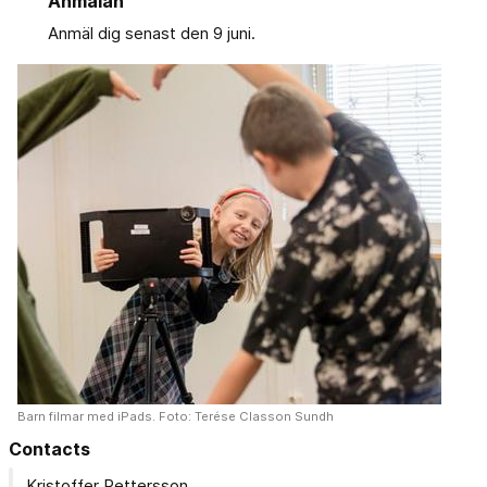
Anmälan
Anmäl dig senast den 9 juni.
Barn filmar med iPads. Foto: Terése Classon Sundh
Contacts
Kristoffer Pettersson