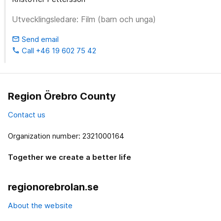
Utvecklingsledare: Film (barn och unga)
Send email
email
Call +46 19 602 75 42
phone
Region Örebro County
Contact us
Organization number: 2321000164
Together we create a better life
regionorebrolan.se
About the website