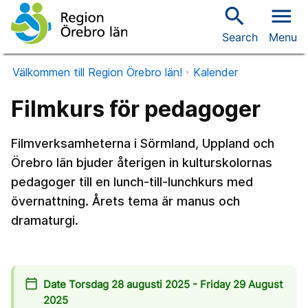
search
menu
Search
Menu
Välkommen till Region Örebro län!
Kalender
Filmkurs för pedagoger
Filmverksamheterna i Sörmland, Uppland och
Örebro län bjuder återigen in kulturskolornas
pedagoger till en lunch-till-lunchkurs med
övernattning. Årets tema är manus och
dramaturgi.
calendar_today
Date Torsdag 28 augusti 2025 - Friday 29 August
2025