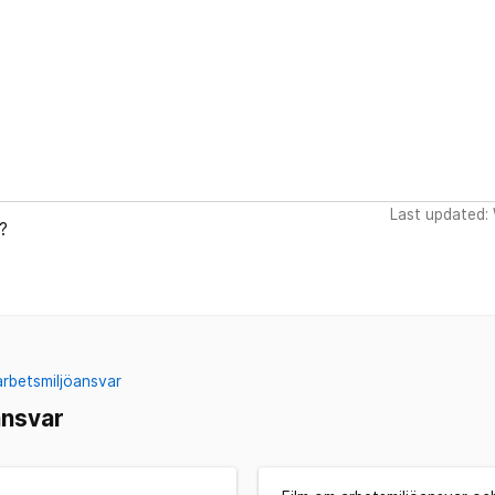
Last updated:
?
rbetsmiljöansvar
ansvar