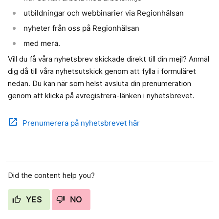
utbildningar och webbinarier via Regionhälsan
nyheter från oss på Regionhälsan
med mera.
Vill du få våra nyhetsbrev skickade direkt till din mejl? Anmäl
dig då till våra nyhetsutskick genom att fylla i formuläret
nedan. Du kan när som helst avsluta din prenumeration
genom att klicka på avregistrera-länken i nyhetsbrevet.
open_in_new
Prenumerera på nyhetsbrevet här
Did the content help you?
YES
NO