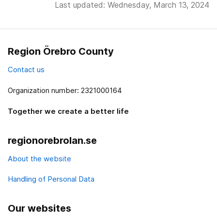
Last updated: Wednesday, March 13, 2024
Region Örebro County
Contact us
Organization number: 2321000164
Together we create a better life
regionorebrolan.se
About the website
Handling of Personal Data
Our websites