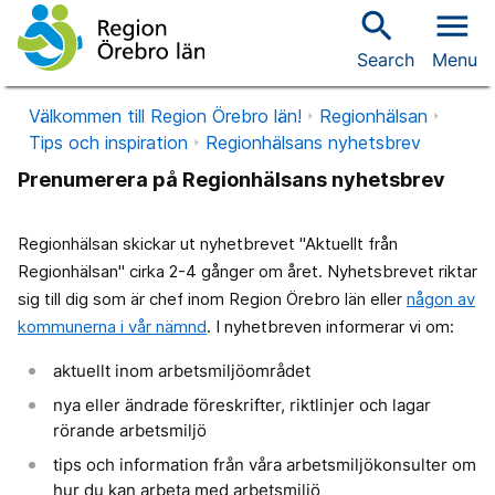
search
menu
Search
Menu
Välkommen till Region Örebro län!
Regionhälsan
Tips och inspiration
Regionhälsans nyhetsbrev
Prenumerera på Regionhälsans nyhetsbrev
Regionhälsan skickar ut nyhetbrevet "Aktuellt från
Regionhälsan" cirka 2-4 gånger om året. Nyhetsbrevet riktar
sig till dig som är chef inom Region Örebro län eller
någon av
kommunerna i vår nämnd
. I nyhetbreven informerar vi om:
aktuellt inom arbetsmiljöområdet
nya eller ändrade föreskrifter, riktlinjer och lagar
rörande arbetsmiljö
tips och information från våra arbetsmiljökonsulter om
hur du kan arbeta med arbetsmiljö