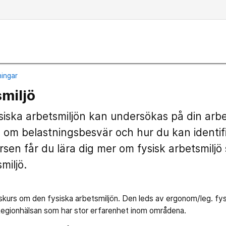
ningar
smiljö
siska arbetsmiljön kan undersökas på din arb
p om belastningsbesvär och hur du kan identifi
sen får du lära dig mer om fysisk arbetsmilj
miljö.
gskurs om den fysiska arbetsmiljön. Den leds av ergonom/leg. fy
 Regionhälsan som har stor erfarenhet inom områdena.