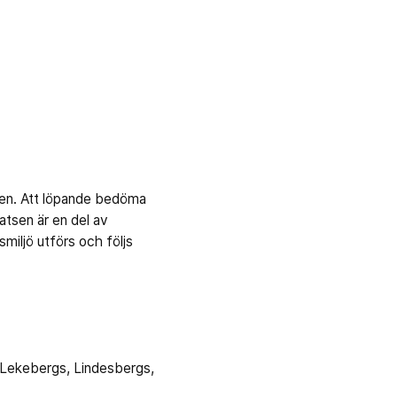
tsen. Att löpande bedöma
atsen är en del av
miljö utförs och följs
 Lekebergs, Lindesbergs,