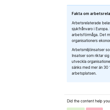
Fakta om arbetsrel
Arbetsrelaterade belas
sjukfrånvaro i Europa
arbetsförmåga. Det min
organisationers ekono
Arbetsmiljöinsatser so
Insatser som riktar s
utveckla organisatione
sänks med mer än 30 %
arbetsplatsen.
Did the content help you