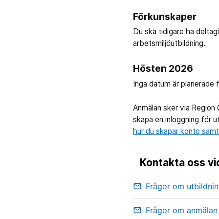
Förkunskaper
Du ska tidigare ha deltagi
arbetsmiljöutbildning.
Hösten 2026
Inga datum är planerade 
Anmälan sker via Region
skapa en inloggning för u
hur du skapar konto samt l
Kontakta oss vi
Frågor om utbildni
email
Frågor om anmälan
email