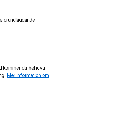
nde grundläggande
lld kommer du behöva
ing.
Mer information om